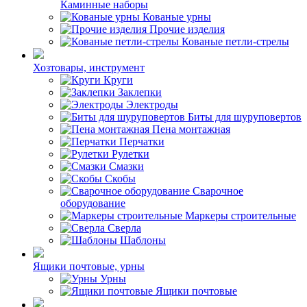
Каминные наборы
Кованые урны
Прочие изделия
Кованые петли-стрелы
Хозтовары, инструмент
Круги
Заклепки
Электроды
Биты для шуруповертов
Пена монтажная
Перчатки
Рулетки
Смазки
Скобы
Сварочное
оборудование
Маркеры строительные
Сверла
Шаблоны
Ящики почтовые, урны
Урны
Ящики почтовые