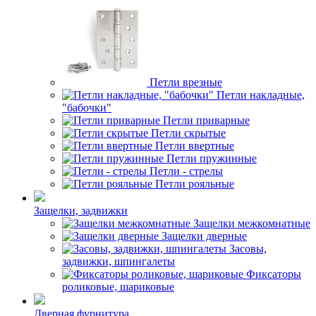
Петли врезные
Петли накладные,
"бабочки"
Петли приварные
Петли скрытые
Петли ввертные
Петли пружинные
Петли - стрелы
Петли рояльные
Защелки, задвижки
Защелки межкомнатные
Защелки дверные
Засовы,
задвижки, шпингалеты
Фиксаторы
роликовые, шариковые
Дверная фурнитура