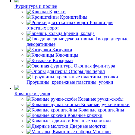
Фурнитура и прочее
Крючки
Кронштейны
Ролики для
откатных ворот
Брелки, кольца
Гвозди дверные
декоративные
Заглушки
Ключницы
Козырьки
Оконная фурнитура
Опоры для перил
Проушины, крепежные пластины, уголки
Кованые изделия
Кованые ручки-скобы
Кованые ручки-кнопки
Кованые кронштейны
Кованые крючки
Кованые задвижки
Дверные молотки
Мангалы,