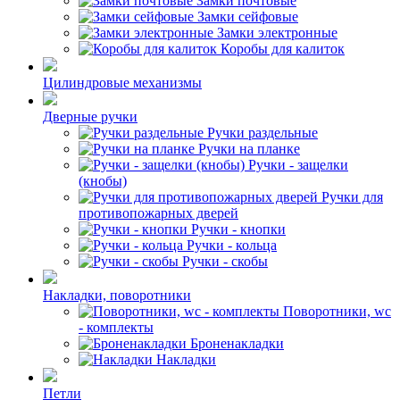
Замки почтовые
Замки сейфовые
Замки электронные
Коробы для калиток
Цилиндровые механизмы
Дверные ручки
Ручки раздельные
Ручки на планке
Ручки - защелки
(кнобы)
Ручки для
противопожарных дверей
Ручки - кнопки
Ручки - кольца
Ручки - скобы
Накладки, поворотники
Поворотники, wc
- комплекты
Броненакладки
Накладки
Петли