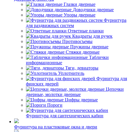
Глазки дверные
Доводчики дверные
Упоры дверные
Фурнитура
для раздвижных систем
Ответные планки
Квадраты для ручек
Противосъемы
Пружины дверные
Стяжки дверные
Таблички
информационные
Тяги, девиаторы
Уплотнитель
Фурнитура для
финских дверей
Цепочки
дверные, молотки дверные
Цифры дверные
Пороги
Фурнитура для сантехнических кабин
Фурнитура на пластиковые окна и двери