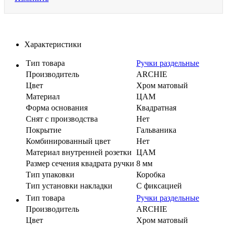
Характеристики
Тип товара
Ручки раздельные
Производитель
ARCHIE
Цвет
Хром матовый
Материал
ЦАМ
Форма основания
Квадратная
Cнят с производства
Нет
Покрытие
Гальваника
Комбинированный цвет
Нет
Материал внутренней розетки
ЦАМ
Размер сечения квадрата ручки
8 мм
Тип упаковки
Коробка
Тип установки накладки
С фиксацией
Тип товара
Ручки раздельные
Производитель
ARCHIE
Цвет
Хром матовый