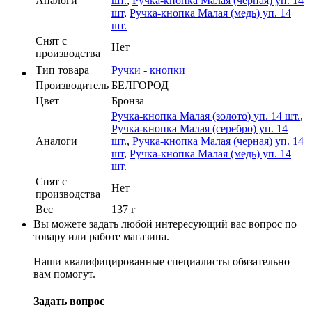
Аналоги
шт.
,
Ручка-кнопка Малая (черная) уп. 14
шт
,
Ручка-кнопка Малая (медь) уп. 14
шт.
Cнят с
Нет
производства
Тип товара
Ручки - кнопки
Производитель
БЕЛГОРОД
Цвет
Бронза
Ручка-кнопка Малая (золото) уп. 14 шт.
,
Ручка-кнопка Малая (серебро) уп. 14
Аналоги
шт.
,
Ручка-кнопка Малая (черная) уп. 14
шт
,
Ручка-кнопка Малая (медь) уп. 14
шт.
Cнят с
Нет
производства
Вес
137 г
Вы можете задать любой интересующий вас вопрос по
товару или работе магазина.
Наши квалифицированные специалисты обязательно
вам помогут.
Задать вопрос