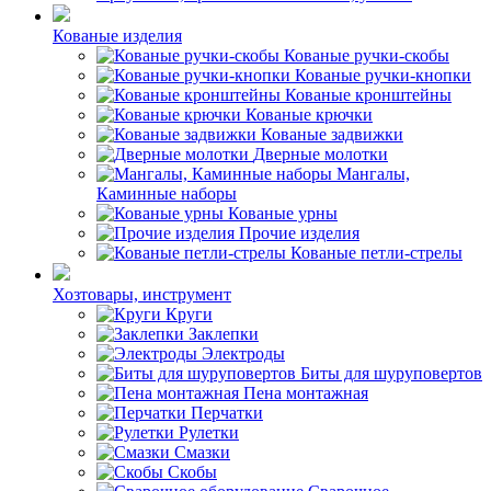
Кованые изделия
Кованые ручки-скобы
Кованые ручки-кнопки
Кованые кронштейны
Кованые крючки
Кованые задвижки
Дверные молотки
Мангалы,
Каминные наборы
Кованые урны
Прочие изделия
Кованые петли-стрелы
Хозтовары, инструмент
Круги
Заклепки
Электроды
Биты для шуруповертов
Пена монтажная
Перчатки
Рулетки
Смазки
Скобы