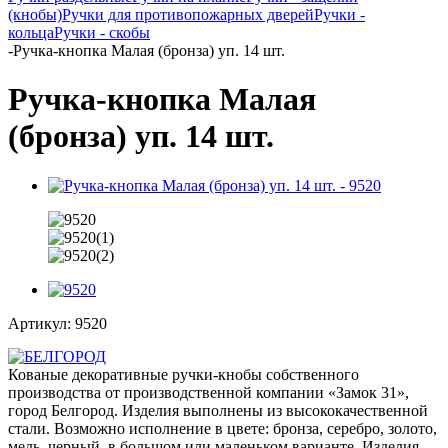
(кнобы)
Ручки для противопожарных дверей
Ручки -
кольца
Ручки - скобы
-
Ручка-кнопка Малая (бронза) уп. 14 шт.
Ручка-кнопка Малая
(бронза) уп. 14 шт.
Артикул:
9520
Кованые декоративные ручки-кнобы собственного
производства от производственной компании «Замок 31»,
город Белгород. Изделия выполнены из высококачественной
стали. Возможно исполнение в цвете: бронза, серебро, золото,
медь, черный, в большом или маленьком варианте. Изделия