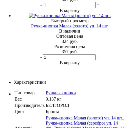
-
+
В корзину
Быстрый просмотр
Ручка-кнопка Малая (золото) уп. 14 шт.
В наличии
Оптовая цена
324
руб.
Розничная цена
357
руб.
-
+
В корзину
Характеристики
Тип товара
Ручки - кнопки
Вес
0.137 кг
Производитель
БЕЛГОРОД
Цвет
Бронза
Ручка-кнопка Малая (золото) уп. 14 шт.
,
Ручка-кнопка Малая (серебро) уп. 14