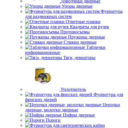
Доводчики дверные
Упоры дверные
Фурнитура
для раздвижных систем
Ответные планки
Квадраты для ручек
Противосъемы
Пружины дверные
Стяжки дверные
Таблички
информационные
Тяги, девиаторы
Уплотнитель
Фурнитура для
финских дверей
Цепочки
дверные, молотки дверные
Цифры дверные
Пороги