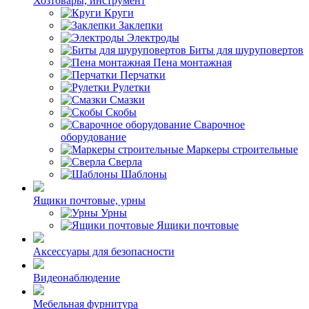
Хозтовары, инструмент
Круги
Заклепки
Электроды
Биты для шуруповертов
Пена монтажная
Перчатки
Рулетки
Смазки
Скобы
Сварочное
оборудование
Маркеры строительные
Сверла
Шаблоны
Ящики почтовые, урны
Урны
Ящики почтовые
Аксессуары для безопасности
Видеонаблюдение
Мебельная фурнитура