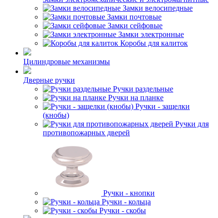
Замки велосипедные
Замки почтовые
Замки сейфовые
Замки электронные
Коробы для калиток
Цилиндровые механизмы
Дверные ручки
Ручки раздельные
Ручки на планке
Ручки - защелки
(кнобы)
Ручки для
противопожарных дверей
Ручки - кнопки
Ручки - кольца
Ручки - скобы