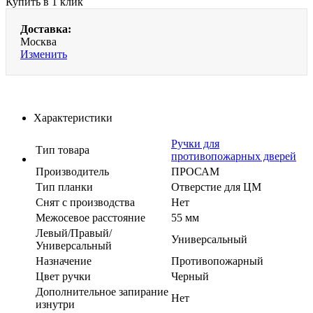
Купить в 1 клик
Доставка:
Москва
Изменить
Характеристики
Ручки для
Тип товара
противопожарных дверей
Производитель
ПРОСАМ
Тип планки
Отверстие для ЦМ
Cнят с производства
Нет
Межосевое расстояние
55 мм
Левый/Правый/
Универсальный
Универсальный
Назначение
Противопожарный
Цвет ручки
Черный
Дополнительное запирание
Нет
изнутри