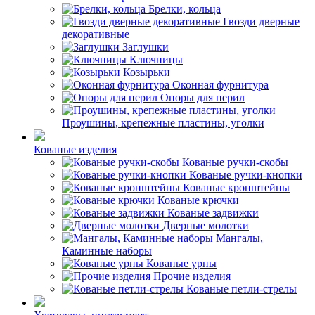
Брелки, кольца
Гвозди дверные
декоративные
Заглушки
Ключницы
Козырьки
Оконная фурнитура
Опоры для перил
Проушины, крепежные пластины, уголки
Кованые изделия
Кованые ручки-скобы
Кованые ручки-кнопки
Кованые кронштейны
Кованые крючки
Кованые задвижки
Дверные молотки
Мангалы,
Каминные наборы
Кованые урны
Прочие изделия
Кованые петли-стрелы