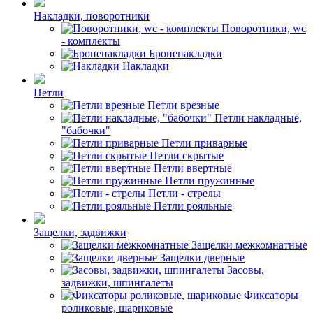
Накладки, поворотники
Поворотники, wc
- комплекты
Броненакладки
Накладки
Петли
Петли врезные
Петли накладные,
"бабочки"
Петли приварные
Петли скрытые
Петли ввертные
Петли пружинные
Петли - стрелы
Петли рояльные
Защелки, задвижки
Защелки межкомнатные
Защелки дверные
Засовы,
задвижки, шпингалеты
Фиксаторы
роликовые, шариковые