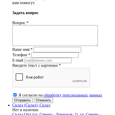
вам помогут.
Задать вопрос
Вопрос
*
Ваше имя
*
Телефон
*
E-mail
Введите текст с картинки
*
Я согласен на
обработку персональных данных
Отменить
Склад (Склад), Склад
Нет в наличии
Склад Опт (ул. Северо - Донецкая, 2), ул. Северо -