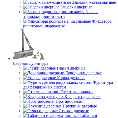
Защелки межкомнатные
Защелки дверные
Засовы,
задвижки, шпингалеты
Фиксаторы
роликовые, шариковые
Дверная фурнитура
Глазки дверные
Доводчики дверные
Упоры дверные
Фурнитура
для раздвижных систем
Ответные планки
Квадраты для ручек
Противосъемы
Пружины дверные
Стяжки дверные
Таблички