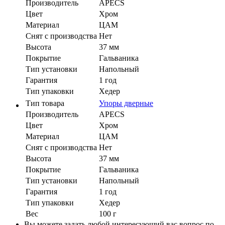
Производитель
APECS
Цвет
Хром
Материал
ЦАМ
Cнят с производства
Нет
Высота
37 мм
Покрытие
Гальваника
Тип установки
Напольный
Гарантия
1 год
Тип упаковки
Хедер
Тип товара
Упоры дверные
Производитель
APECS
Цвет
Хром
Материал
ЦАМ
Cнят с производства
Нет
Высота
37 мм
Покрытие
Гальваника
Тип установки
Напольный
Гарантия
1 год
Тип упаковки
Хедер
Вес
100 г
Вы можете задать любой интересующий вас вопрос по