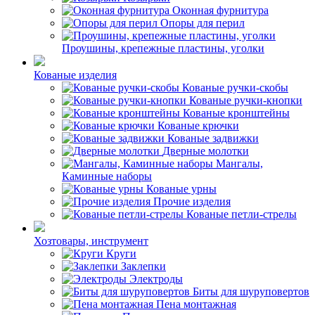
Оконная фурнитура
Опоры для перил
Проушины, крепежные пластины, уголки
Кованые изделия
Кованые ручки-скобы
Кованые ручки-кнопки
Кованые кронштейны
Кованые крючки
Кованые задвижки
Дверные молотки
Мангалы,
Каминные наборы
Кованые урны
Прочие изделия
Кованые петли-стрелы
Хозтовары, инструмент
Круги
Заклепки
Электроды
Биты для шуруповертов
Пена монтажная