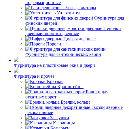
информационные
Тяги, девиаторы
Уплотнитель
Фурнитура для
финских дверей
Цепочки
дверные, молотки дверные
Цифры дверные
Пороги
Фурнитура для сантехнических кабин
Фурнитура на пластиковые окна и двери
Фурнитура и прочее
Крючки
Кронштейны
Ролики для
откатных ворот
Брелки, кольца
Гвозди дверные
декоративные
Заглушки
Ключницы
Козырьки