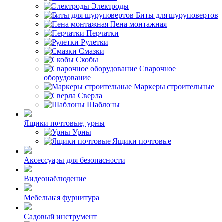
Электроды
Биты для шуруповертов
Пена монтажная
Перчатки
Рулетки
Смазки
Скобы
Сварочное
оборудование
Маркеры строительные
Сверла
Шаблоны
Ящики почтовые, урны
Урны
Ящики почтовые
Аксессуары для безопасности
Видеонаблюдение
Мебельная фурнитура
Садовый инструмент