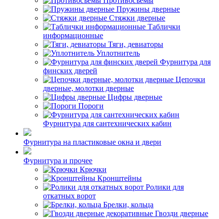
Противосъемы
Пружины дверные
Стяжки дверные
Таблички
информационные
Тяги, девиаторы
Уплотнитель
Фурнитура для
финских дверей
Цепочки
дверные, молотки дверные
Цифры дверные
Пороги
Фурнитура для сантехнических кабин
Фурнитура на пластиковые окна и двери
Фурнитура и прочее
Крючки
Кронштейны
Ролики для
откатных ворот
Брелки, кольца
Гвозди дверные