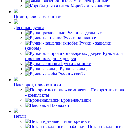
Замки электронные
Коробы для калиток
Цилиндровые механизмы
Дверные ручки
Ручки раздельные
Ручки на планке
Ручки - защелки
(кнобы)
Ручки для
противопожарных дверей
Ручки - кнопки
Ручки - кольца
Ручки - скобы
Накладки, поворотники
Поворотники, wc
- комплекты
Броненакладки
Накладки
Петли
Петли врезные
Петли накладные,