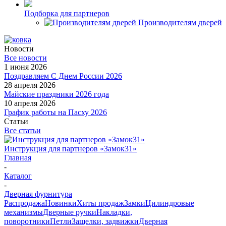
Подборка для партнеров
Производителям дверей
Новости
Все новости
1 июня 2026
Поздравляем С Днем России 2026
28 апреля 2026
Майские праздники 2026 года
10 апреля 2026
График работы на Пасху 2026
Статьи
Все статьи
Инструкция для партнеров «Замок31»
Главная
-
Каталог
-
Дверная фурнитура
Распродажа
Новинки
Хиты продаж
Замки
Цилиндровые
механизмы
Дверные ручки
Накладки,
поворотники
Петли
Защелки, задвижки
Дверная