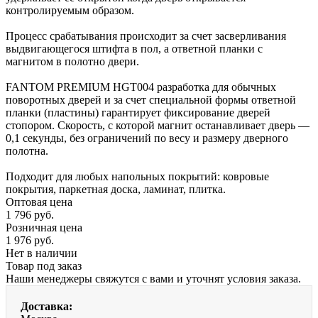
контролируемым образом.
Процесс срабатывания происходит за счет засверливания
выдвигающегося штифта в пол, а ответной планки с
магнитом в полотно двери.
FANTOM PREMIUM HGT004 разработка для обычных
поворотных дверей и за счет специальной формы ответной
планки (пластины) гарантирует фиксирование дверей
стопором. Скорость, с которой магнит останавливает дверь —
0,1 секунды, без ограничений по весу и размеру дверного
полотна.
Подходит для любых напольных покрытий: ковровые
покрытия, паркетная доска, ламинат, плитка.
Оптовая цена
1 796
руб.
Розничная цена
1 976
руб.
Нет в наличии
Товар под заказ
Наши менеджеры свяжутся с вами и уточнят условия заказа.
Доставка: