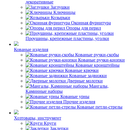
декоративные
Заглушки
Ключницы
Козырьки
Оконная фурнитура
Опоры для перил
Проушины, крепежные пластины, уголки
Кованые изделия
Кованые ручки-скобы
Кованые ручки-кнопки
Кованые кронштейны
Кованые крючки
Кованые задвижки
Дверные молотки
Мангалы,
Каминные наборы
Кованые урны
Прочие изделия
Кованые петли-стрелы
Хозтовары, инструмент
Круги
Заклепки