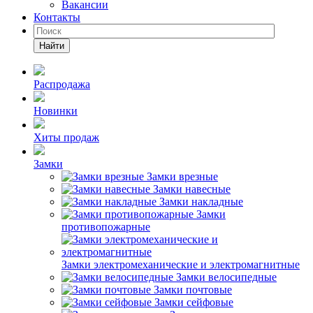
Вакансии
Контакты
Найти
Распродажа
Новинки
Хиты продаж
Замки
Замки врезные
Замки навесные
Замки накладные
Замки
противопожарные
Замки электромеханические и электромагнитные
Замки велосипедные
Замки почтовые
Замки сейфовые