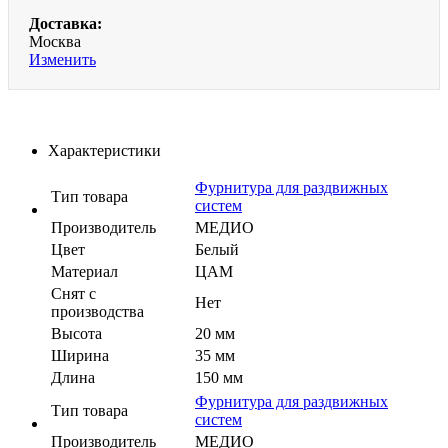
Доставка:
Москва
Изменить
Характеристики
Фурнитура для раздвижных
Тип товара
систем
Производитель
МЕДИО
Цвет
Белый
Материал
ЦАМ
Cнят с
Нет
производства
Высота
20 мм
Ширина
35 мм
Длина
150 мм
Фурнитура для раздвижных
Тип товара
систем
Производитель
МЕДИО