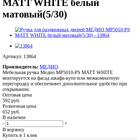
MATT WHITE белый
матовый(5/30)
Артикул:
13864
Производитель:
МЕДИО
Мебельная ручка Медио МР5010-PS MATT WHITE
монтируется на фасад шкафа-купе или межкомнатную
перегородку и обеспечивет дополнительное удобство при
открывании.
Оптовая цена
592
руб.
Розничная цена
652
руб.
В наличии
-
+
В корзину
Купить в 1 клик