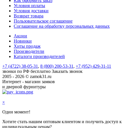
Как оформить заказ
Условия оплаты
Условия доставки
Возврат товара
Пользовательское соглашение
Соглашение на обработку персональных данных
Акции
Новинки
Хиты продаж
Производители
Каталоги производителей
+7 (4722) 38-05-31
,
8 (800) 200-53-31
,
+7 (952) 429-31-11
звонки по РФ бесплатно
Заказать звонок
2005 - 2026 © zamok31.ru
Интернет - магазин замков
и дверной фурнитуры
×
Один момент!
Хотите стать нашим оптовым клиентом и получить доступ к
индивидуальным ценам?