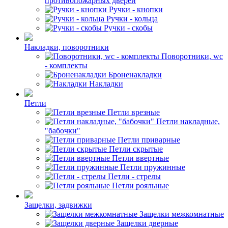
противопожарных дверей
Ручки - кнопки
Ручки - кольца
Ручки - скобы
Накладки, поворотники
Поворотники, wc
- комплекты
Броненакладки
Накладки
Петли
Петли врезные
Петли накладные,
"бабочки"
Петли приварные
Петли скрытые
Петли ввертные
Петли пружинные
Петли - стрелы
Петли рояльные
Защелки, задвижки
Защелки межкомнатные
Защелки дверные