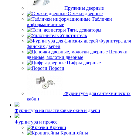
Пружины дверные
Стяжки дверные
Таблички
информационные
Тяги, девиаторы
Уплотнитель
Фурнитура для
финских дверей
Цепочки
дверные, молотки дверные
Цифры дверные
Пороги
Фурнитура для сантехнических
кабин
Фурнитура на пластиковые окна и двери
Фурнитура и прочее
Крючки
Кронштейны