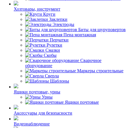
Хозтовары, инструмент
Круги
Заклепки
Электроды
Биты для шуруповертов
Пена монтажная
Перчатки
Рулетки
Смазки
Скобы
Сварочное
оборудование
Маркеры строительные
Сверла
Шаблоны
Ящики почтовые, урны
Урны
Ящики почтовые
Аксессуары для безопасности
Видеонаблюдение