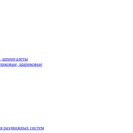
и, шпингалеты
ликовые, шариковые
я раздвижных систем