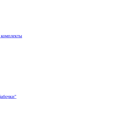
- комплекты
бабочки"