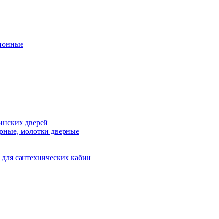
ионные
инских дверей
рные, молотки дверные
 для сантехнических кабин