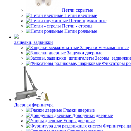
Петли скрытые
Петли ввертные
Петли пружинные
Петли - стрелы
Петли рояльные
Защелки, задвижки
Защелки межкомнатные
Защелки дверные
Засовы, задвижк
Фиксаторы ро
Дверная фурнитура
Глазки дверные
Доводчики дверные
Упоры дверные
Фурнитура дл