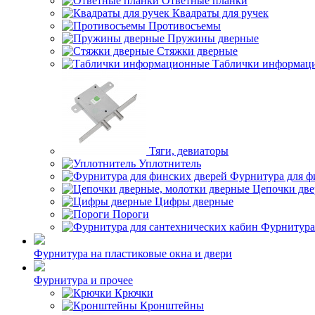
Ответные планки
Квадраты для ручек
Противосъемы
Пружины дверные
Стяжки дверные
Таблички информац
Тяги, девиаторы
Уплотнитель
Фурнитура для ф
Цепочки две
Цифры дверные
Пороги
Фурнитура
Фурнитура на пластиковые окна и двери
Фурнитура и прочее
Крючки
Кронштейны