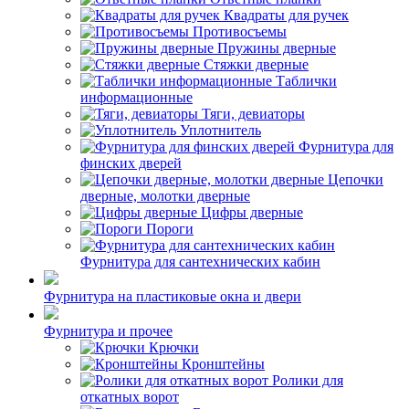
Квадраты для ручек
Противосъемы
Пружины дверные
Стяжки дверные
Таблички
информационные
Тяги, девиаторы
Уплотнитель
Фурнитура для
финских дверей
Цепочки
дверные, молотки дверные
Цифры дверные
Пороги
Фурнитура для сантехнических кабин
Фурнитура на пластиковые окна и двери
Фурнитура и прочее
Крючки
Кронштейны
Ролики для
откатных ворот