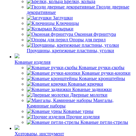
Брелки, кольца
Гвозди дверные
декоративные
Заглушки
Ключницы
Козырьки
Оконная фурнитура
Опоры для перил
Проушины, крепежные пластины, уголки
Кованые изделия
Кованые ручки-скобы
Кованые ручки-кнопки
Кованые кронштейны
Кованые крючки
Кованые задвижки
Дверные молотки
Мангалы,
Каминные наборы
Кованые урны
Прочие изделия
Кованые петли-стрелы
Хозтовары, инструмент