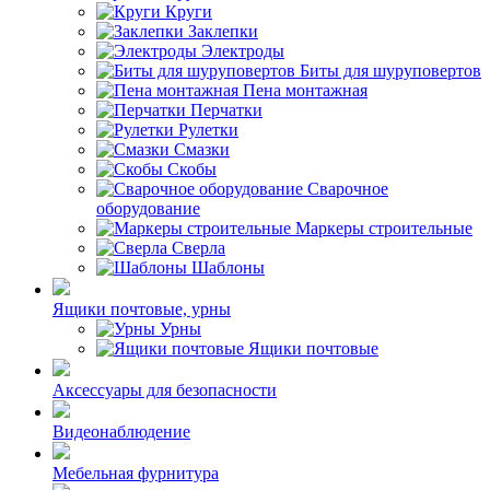
Круги
Заклепки
Электроды
Биты для шуруповертов
Пена монтажная
Перчатки
Рулетки
Смазки
Скобы
Сварочное
оборудование
Маркеры строительные
Сверла
Шаблоны
Ящики почтовые, урны
Урны
Ящики почтовые
Аксессуары для безопасности
Видеонаблюдение
Мебельная фурнитура