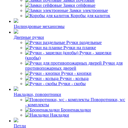
Замки почтовые
Замки сейфовые
Замки электронные
Коробы для калиток
Цилиндровые механизмы
Дверные ручки
Ручки раздельные
Ручки на планке
Ручки - защелки
(кнобы)
Ручки для
противопожарных дверей
Ручки - кнопки
Ручки - кольца
Ручки - скобы
Накладки, поворотники
Поворотники, wc
- комплекты
Броненакладки
Накладки
Петли