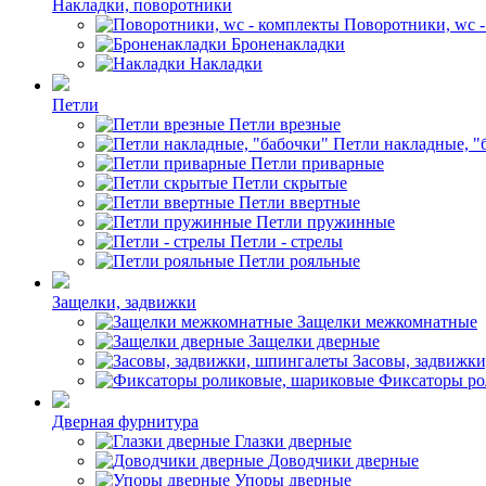
Накладки, поворотники
Поворотники, wc 
Броненакладки
Накладки
Петли
Петли врезные
Петли накладные, "
Петли приварные
Петли скрытые
Петли ввертные
Петли пружинные
Петли - стрелы
Петли рояльные
Защелки, задвижки
Защелки межкомнатные
Защелки дверные
Засовы, задвижк
Фиксаторы ро
Дверная фурнитура
Глазки дверные
Доводчики дверные
Упоры дверные