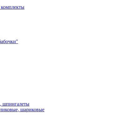
- комплекты
бабочки"
и, шпингалеты
ликовые, шариковые