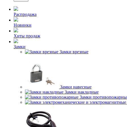
Распродажа
Новинки
Хиты продаж
Замки
Замки врезные
Замки навесные
Замки накладные
Замки противопожарны