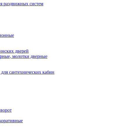
я раздвижных систем
ионные
инских дверей
рные, молотки дверные
 для сантехнических кабин
 ворот
екоративные