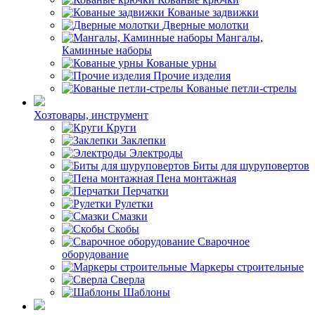
Кованые задвижки
Дверные молотки
Мангалы,
Каминные наборы
Кованые урны
Прочие изделия
Кованые петли-стрелы
Хозтовары, инструмент
Круги
Заклепки
Электроды
Биты для шуруповертов
Пена монтажная
Перчатки
Рулетки
Смазки
Скобы
Сварочное
оборудование
Маркеры строительные
Сверла
Шаблоны