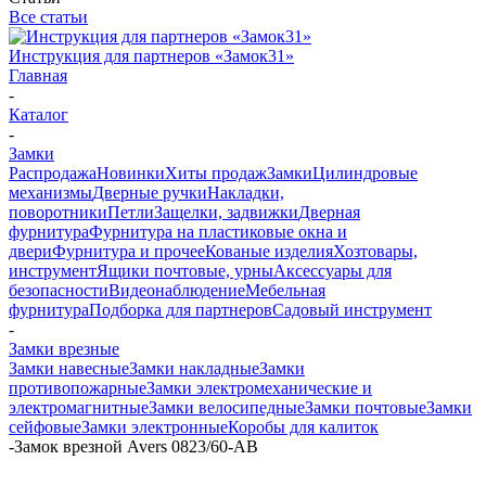
Все статьи
Инструкция для партнеров «Замок31»
Главная
-
Каталог
-
Замки
Распродажа
Новинки
Хиты продаж
Замки
Цилиндровые
механизмы
Дверные ручки
Накладки,
поворотники
Петли
Защелки, задвижки
Дверная
фурнитура
Фурнитура на пластиковые окна и
двери
Фурнитура и прочее
Кованые изделия
Хозтовары,
инструмент
Ящики почтовые, урны
Аксессуары для
безопасности
Видеонаблюдение
Мебельная
фурнитура
Подборка для партнеров
Садовый инструмент
-
Замки врезные
Замки навесные
Замки накладные
Замки
противопожарные
Замки электромеханические и
электромагнитные
Замки велосипедные
Замки почтовые
Замки
сейфовые
Замки электронные
Коробы для калиток
-
Замок врезной Avers 0823/60-AB