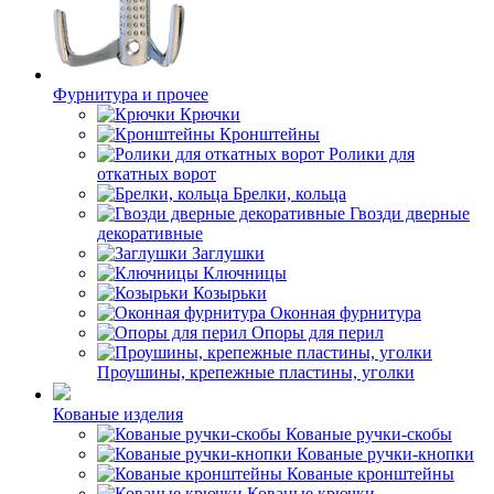
Фурнитура и прочее
Крючки
Кронштейны
Ролики для
откатных ворот
Брелки, кольца
Гвозди дверные
декоративные
Заглушки
Ключницы
Козырьки
Оконная фурнитура
Опоры для перил
Проушины, крепежные пластины, уголки
Кованые изделия
Кованые ручки-скобы
Кованые ручки-кнопки
Кованые кронштейны
Кованые крючки