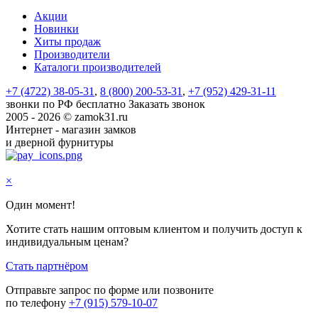
Акции
Новинки
Хиты продаж
Производители
Каталоги производителей
+7 (4722) 38-05-31
,
8 (800) 200-53-31
,
+7 (952) 429-31-11
звонки по РФ бесплатно
Заказать звонок
2005 - 2026 © zamok31.ru
Интернет - магазин замков
и дверной фурнитуры
×
Один момент!
Хотите стать нашим оптовым клиентом и получить доступ к
индивидуальным ценам?
Стать партнёром
Отправьте запрос по форме или позвоните
по телефону
+7 (915) 579-10-07