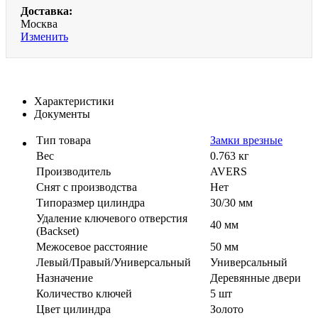
Доставка:
Москва
Изменить
Характеристики
Документы
Тип товара
Замки врезные
Вес
0.763 кг
Производитель
AVERS
Cнят с производства
Нет
Типоразмер цилиндра
30/30 мм
Удаление ключевого отверстия
40 мм
(Backset)
Межосевое расстояние
50 мм
Левый/Правый/Универсальный
Универсальный
Назначение
Деревянные двери
Количество ключей
5 шт
Цвет цилиндра
Золото