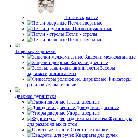
Петли скрытые
Петли ввертные
Петли пружинные
Петли - стрелы
Петли рояльные
Защелки, задвижки
Защелки межкомнатные
Защелки дверные
Засовы,
задвижки, шпингалеты
Фиксаторы
роликовые, шариковые
Дверная фурнитура
Глазки дверные
Доводчики дверные
Упоры дверные
Фурнитура
для раздвижных систем
Ответные планки
Квадраты для ручек