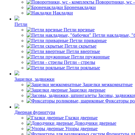
Поворотники, wc 
Броненакладки
Накладки
Петли
Петли врезные
Петли накладные, "
Петли приварные
Петли скрытые
Петли ввертные
Петли пружинные
Петли - стрелы
Петли рояльные
Защелки, задвижки
Защелки межкомнатные
Защелки дверные
Засовы, задвижк
Фиксаторы ро
Дверная фурнитура
Глазки дверные
Доводчики дверные
Упоры дверные
Фурнитура дл