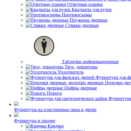
Ответные планки
Квадраты для ручек
Противосъемы
Пружины дверные
Стяжки дверные
Таблички информационные
Тяги, девиаторы
Уплотнитель
Фурнитура для ф
Цепочки две
Цифры дверные
Пороги
Фурнитура
Фурнитура на пластиковые окна и двери
Фурнитура и прочее
Крючки