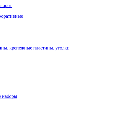
 ворот
екоративные
ны, крепежные пластины, уголки
 наборы