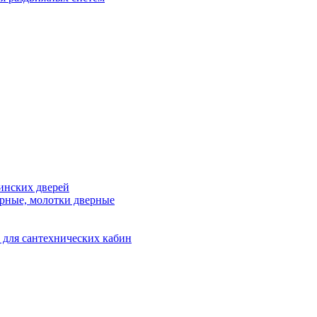
инских дверей
рные, молотки дверные
 для сантехнических кабин