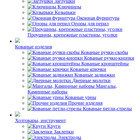
Заглушки
Ключницы
Козырьки
Оконная фурнитура
Опоры для перил
Проушины, крепежные пластины, уголки
Кованые изделия
Кованые ручки-скобы
Кованые ручки-кнопки
Кованые кронштейны
Кованые крючки
Кованые задвижки
Дверные молотки
Мангалы,
Каминные наборы
Кованые урны
Прочие изделия
Кованые петли-стрелы
Хозтовары, инструмент
Круги
Заклепки
Электроды