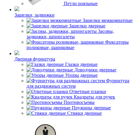
Петли рояльные
Защелки, задвижки
Защелки межкомнатные
Защелки дверные
Засовы,
задвижки, шпингалеты
Фиксаторы
роликовые, шариковые
Дверная фурнитура
Глазки дверные
Доводчики дверные
Упоры дверные
Фурнитура
для раздвижных систем
Ответные планки
Квадраты для ручек
Противосъемы
Пружины дверные
Стяжки дверные