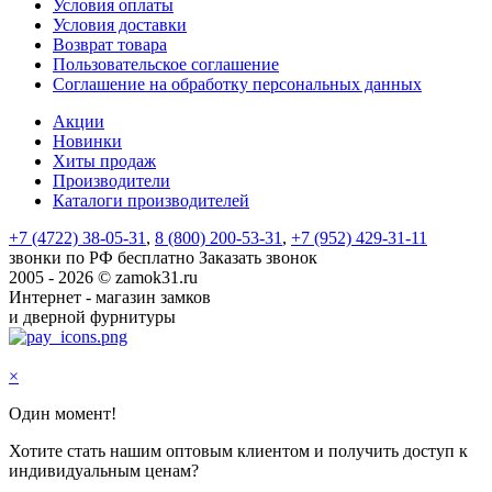
Условия оплаты
Условия доставки
Возврат товара
Пользовательское соглашение
Соглашение на обработку персональных данных
Акции
Новинки
Хиты продаж
Производители
Каталоги производителей
+7 (4722) 38-05-31
,
8 (800) 200-53-31
,
+7 (952) 429-31-11
звонки по РФ бесплатно
Заказать звонок
2005 - 2026 © zamok31.ru
Интернет - магазин замков
и дверной фурнитуры
×
Один момент!
Хотите стать нашим оптовым клиентом и получить доступ к
индивидуальным ценам?