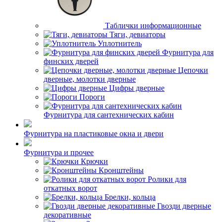
Таблички информационные
Тяги, девиаторы
Уплотнитель
Фурнитура для
финских дверей
Цепочки
дверные, молотки дверные
Цифры дверные
Пороги
Фурнитура для сантехнических кабин
Фурнитура на пластиковые окна и двери
Фурнитура и прочее
Крючки
Кронштейны
Ролики для
откатных ворот
Брелки, кольца
Гвозди дверные
декоративные