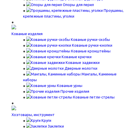
Опоры для перил
Проушины,
крепежные пластины, уголки
Кованые изделия
Кованые ручки-скобы
Кованые ручки-кнопки
Кованые кронштейны
Кованые крючки
Кованые задвижки
Дверные молотки
Мангалы, Каминные
наборы
Кованые урны
Прочие изделия
Кованые петли-стрелы
Хозтовары, инструмент
Круги
Заклепки