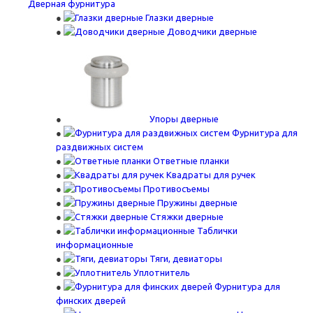
Дверная фурнитура
Глазки дверные
Доводчики дверные
Упоры дверные
Фурнитура для
раздвижных систем
Ответные планки
Квадраты для ручек
Противосъемы
Пружины дверные
Стяжки дверные
Таблички
информационные
Тяги, девиаторы
Уплотнитель
Фурнитура для
финских дверей