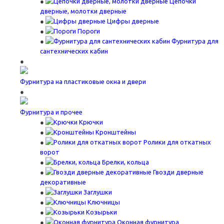
Цепочки
дверные, молотки дверные
Цифры дверные
Пороги
Фурнитура для
сантехнических кабин
Фурнитура на пластиковые окна и двери
Фурнитура и прочее
Крючки
Кронштейны
Ролики для откатных
ворот
Брелки, кольца
Гвозди дверные
декоративные
Заглушки
Ключницы
Козырьки
Оконная фурнитура