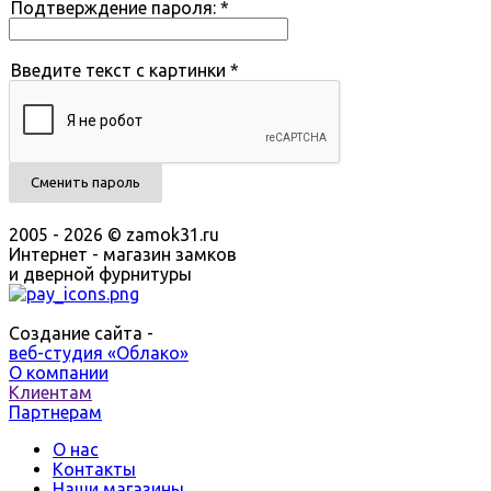
Подтверждение пароля:
*
Введите текст с картинки
*
Сменить пароль
2005 - 2026 © zamok31.ru
Интернет - магазин замков
и дверной фурнитуры
Создание сайта -
веб-студия «Облако»
О компании
Клиентам
Партнерам
О нас
Контакты
Наши магазины